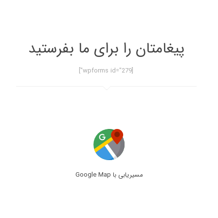
پیغامتان را برای ما بفرستید
[wpforms id="279"]
مسیریابی با Google Map
آدرس فیزیوتراپی تسکین